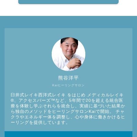
熊谷洋平
Kaiヒーリングサロン
臼井式レイキ西洋式レイキ をはじめ メディカルレイキ
®︎、アクセスバーズ™など、5年間で20を超える統合医
療を体験し学ぶそれらを統合し、実績に基づいた結果か
ら独自のメソッドをヒーリングサロンKaiで開始。 チャ
クラやエネルギー体を調整し、心や身体に働きかけるヒ
ーリングを提供しています。