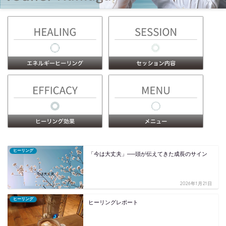
ヒーリング
「今は大丈夫」──頭が伝えてきた成長のサイン
2026年1月21日
ヒーリング
ヒーリングレポート