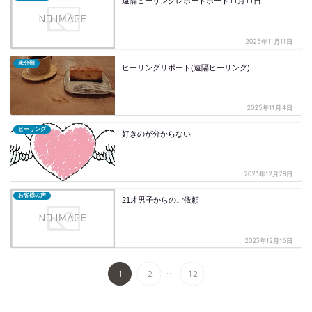
遠隔ヒーリングレポートポート11月11日
2025年11月11日
未分類
ヒーリングリポート(遠隔ヒーリング)
2025年11月4日
ヒーリング
好きのが分からない
2023年12月28日
お客様の声
21才男子からのご依頼
2023年12月16日
...
1
2
12