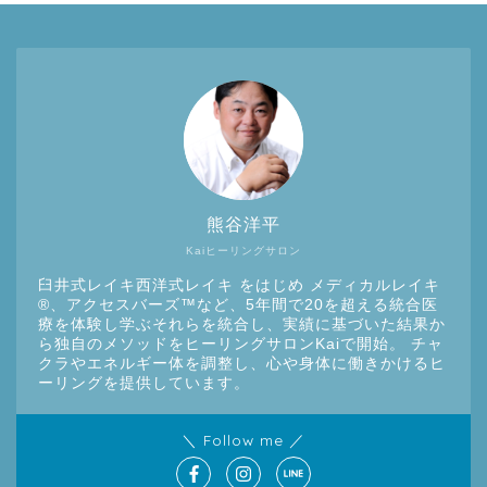
熊谷洋平
Kaiヒーリングサロン
臼井式レイキ西洋式レイキ をはじめ メディカルレイキ
®︎、アクセスバーズ™など、5年間で20を超える統合医
療を体験し学ぶそれらを統合し、実績に基づいた結果か
ら独自のメソッドをヒーリングサロンKaiで開始。 チャ
クラやエネルギー体を調整し、心や身体に働きかけるヒ
ーリングを提供しています。
＼ Follow me ／