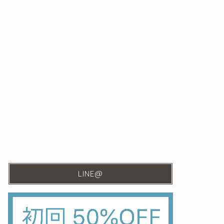
LINE@