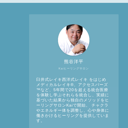
熊谷洋平
Kaiヒーリングサロン
臼井式レイキ西洋式レイキ をはじめ
メディカルレイキ®︎、アクセスバーズ
™など、5年間で20を超える統合医療
を体験し学ぶそれらを統合し、実績に
基づいた結果から独自のメソッドをヒ
ーリングサロンKaiで開始。 チャクラ
やエネルギー体を調整し、心や身体に
働きかけるヒーリングを提供していま
す。