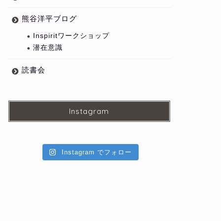
熊谷洋平ブログ
Inspiritワークショップ
潜在意識
読書会
Instagram
Instagram でフォロー