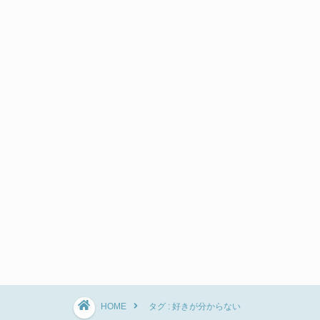
HOME
タグ : 好きが分からない