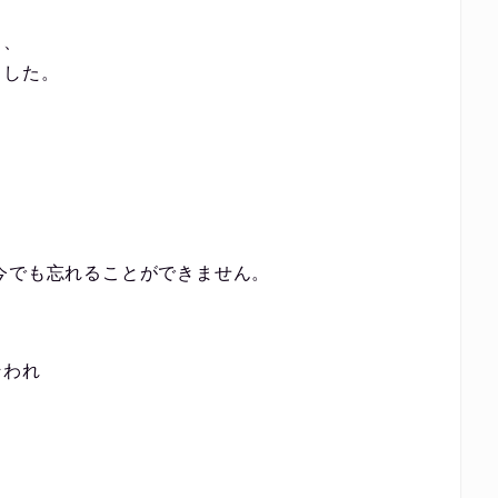
と、
ました。
今でも忘れることができません。
そわれ