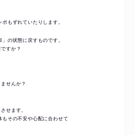
ンポもずれていたりします。
和」の状態に戻すものです。
態ですか？
。
？
りませんか？
、
えさせます。
体もその不安や⼼配に合わせて