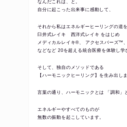
なんだこれは、と。
自分に起こった出来事に感動して、
それから私はエネルギーヒーリングの道
臼井式レイキ 西洋式レイキ をはじめ
メディカルレイキ®️、 アクセスバーズ™
などなど 20を超える統合医療を体験し学
そして、独自のメソッドである
【ハーモニックヒーリング】を生み出し
言葉の通り、ハーモニックとは 「調和」
エネルギーやすべてのものが
無数の振動を起こしています。