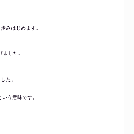
を歩みはじめます。
、
びました。
ました。
という意味です。