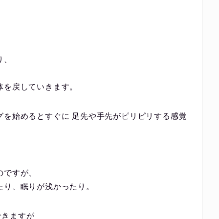
り、
体を戻していきます。
グを始めるとすぐに 足先や手先がピリピリする感覚
のですが、
たり、眠りが浅かったり。
できますが