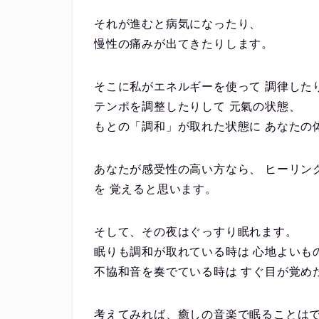
それが進むと病気になったり、
慢性の痛みが出てきたりします。
そこに私がエネルギーを使って 調律した
テンポを調整したりして 元氣の状態、
もとの「調和」が取れた状態に あなたの
あなたが感受性の高い方なら、 ヒーリン
を 覚えると思います。
そして、その夜はぐっすり眠れます。
眠りも調和が取れている時は 心地よいも
不協和音を奏でている時は すぐ目が覚め
考えてみれば、癒しの音楽で眠ることは