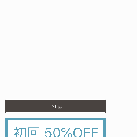
LINE@