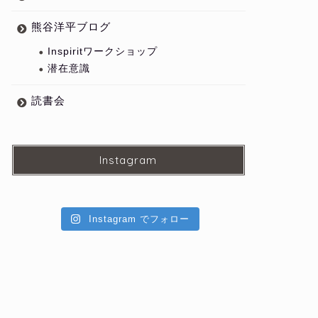
熊谷洋平ブログ
Inspiritワークショップ
潜在意識
読書会
Instagram
Instagram でフォロー