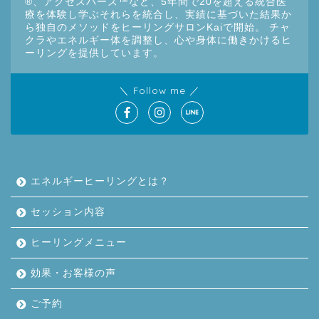
®︎、アクセスバーズ™など、5年間で20を超える統合医
療を体験し学ぶそれらを統合し、実績に基づいた結果か
ら独自のメソッドをヒーリングサロンKaiで開始。 チャ
クラやエネルギー体を調整し、心や身体に働きかけるヒ
ーリングを提供しています。
＼ Follow me ／
エネルギーヒーリングとは？
セッション内容
ヒーリングメニュー
効果・お客様の声
ご予約