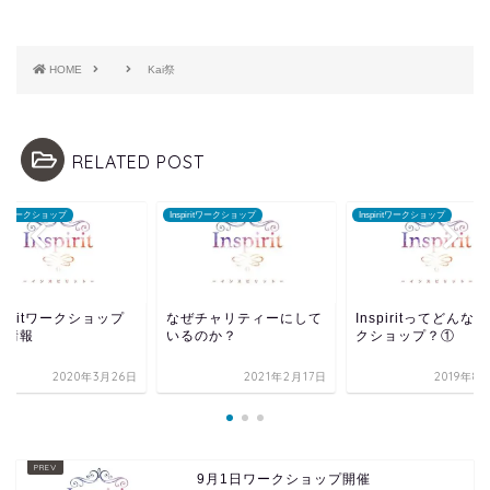
HOME
Kai祭
RELATED POST
piritワークショップ
Inspiritワークショップ
Inspiritワークショップ
spiritワークショップ
なぜチャリティーにして
Inspiritってどんな
催情報
いるのか？
クショップ？①
2020年3月26日
2021年2月17日
2019年8
9月1日ワークショップ開催