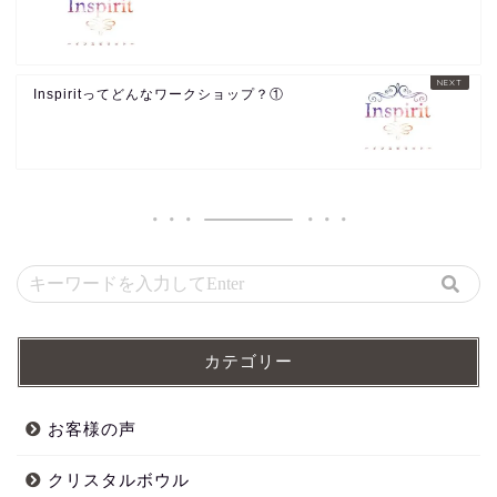
Inspiritってどんなワークショップ？①
カテゴリー
お客様の声
クリスタルボウル