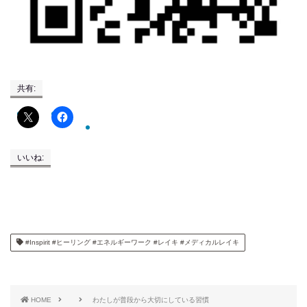
共有:
いいね:
#Inspirit #ヒーリング #エネルギーワーク #レイキ #メディカルレイキ
HOME
わたしが普段から大切にしている習慣