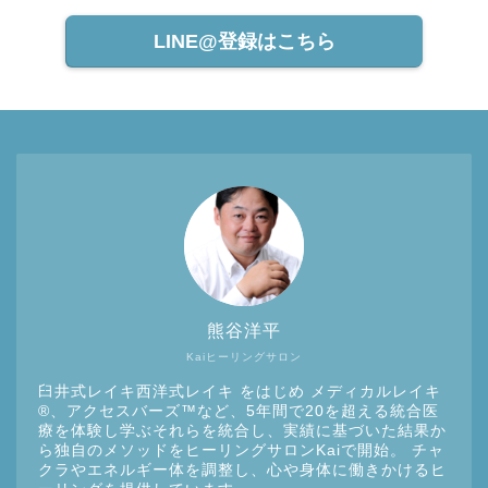
LINE@登録はこちら
熊谷洋平
Kaiヒーリングサロン
臼井式レイキ西洋式レイキ をはじめ メディカルレイキ
®︎、アクセスバーズ™など、5年間で20を超える統合医
療を体験し学ぶそれらを統合し、実績に基づいた結果か
ら独自のメソッドをヒーリングサロンKaiで開始。 チャ
クラやエネルギー体を調整し、心や身体に働きかけるヒ