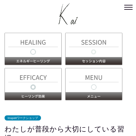
Inspiritワークショップ
わたしが普段から大切にしている習