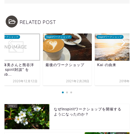
RELATED POST
piritワークショップ
Inspiritワークショップ
Inspiritワークショップ
中村麻美さんと熊谷洋
最後のワークショップ
Kai の由来
Inspirit対談" を
Tub...
2020年12月12日
2021年2月28日
2018年1
なぜInspiritワークショップを開催する
ようになったのか？