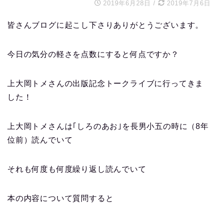
2019年6月28日
/
2019年7月6日
皆さんブログに起こし下さりありがとうございます。
今日の気分の軽さを点数にすると何点ですか？
上大岡トメさんの出版記念トークライブに行ってきま
した！
上大岡トメさんは｢しろのあお｣を長男小五の時に（8年
位前）読んでいて
それも何度も何度繰り返し読んでいて
本の内容について質問すると