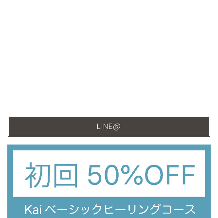
LINE@