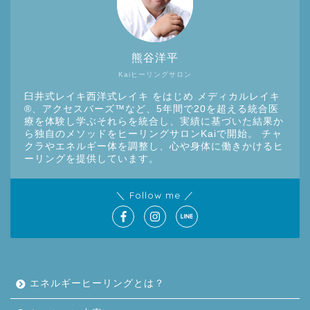
熊谷洋平
Kaiヒーリングサロン
臼井式レイキ西洋式レイキ をはじめ メディカルレイキ
®︎、アクセスバーズ™など、5年間で20を超える統合医
療を体験し学ぶそれらを統合し、実績に基づいた結果か
ら独自のメソッドをヒーリングサロンKaiで開始。 チャ
クラやエネルギー体を調整し、心や身体に働きかけるヒ
ーリングを提供しています。
＼ Follow me ／
エネルギーヒーリングとは？