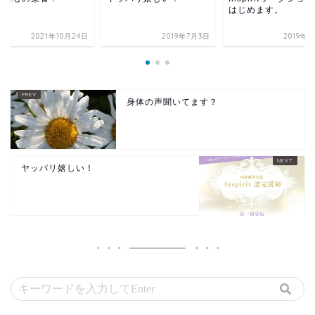
はじめます。
2021年10月24日
2019年7月3日
2019年
身体の声聞いてます？
ヤッパリ嬉しい！