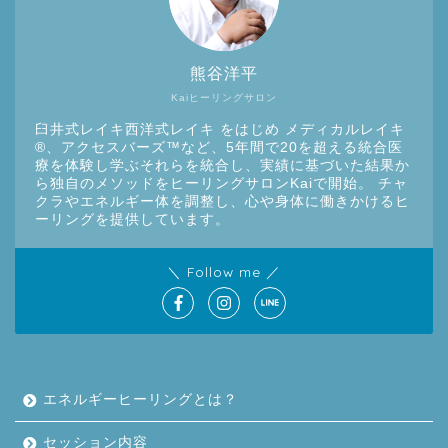
熊谷洋平
Kaiヒーリングサロン
臼井式レイキ西洋式レイキ をはじめ メディカルレイキ
®︎、アクセスバーズ™など、5年間で20を超える統合医
療を体験し学ぶそれらを統合し、実績に基づいた結果か
ら独自のメソッドをヒーリングサロンKaiで開始。 チャ
クラやエネルギー体を調整し、心や身体に働きかけるヒ
ーリングを提供しています。
＼ Follow me ／
エネルギーヒーリングとは？
セッション内容