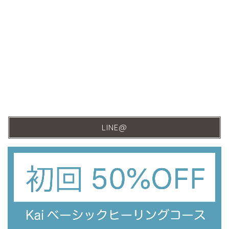
LINE@