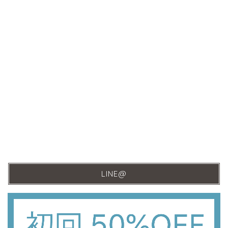
LINE@