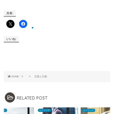
共有:
いいね:
HOME
言葉と行動
RELATED POST
リング
ヒーリング
ヒーリング