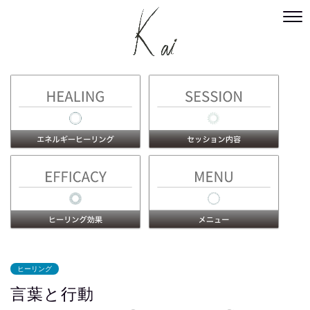
ヒーリング
言葉と行動