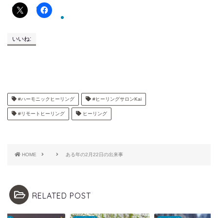
いいね:
#ハーモニックヒーリング
#ヒーリングサロンKai
#リモートヒーリング
ヒーリング
HOME
ある年の2月22日の出来事
RELATED POST