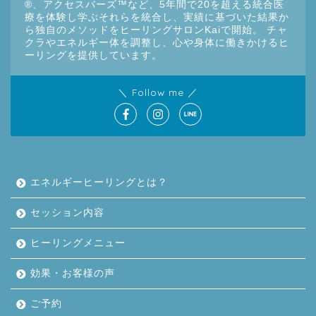
®︎、アクセスバーズ™など、5年間で20を超える統合医
療を体験し学ぶそれらを統合し、実績に基づいた結果か
ら独自のメソッドをヒーリングサロンKaiで開始。 チャ
クラやエネルギー体を調整し、心や身体に働きかけるヒ
ーリングを提供しています。
＼ Follow me ／
エネルギーヒーリングとは？
セッション内容
ヒーリングメニュー
効果・お客様の声
ご予約