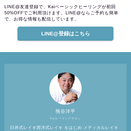
LINE@友達登録で、Kaiベーシックヒーリングが初回
50%OFFでご利用頂けます。LINE@ならご予約も簡単
で、お得な情報も配信しています。
LINE@登録はこちら
熊谷洋平
Kaiヒーリングサロン
臼井式レイキ西洋式レイキ をはじめ メディカルレイキ